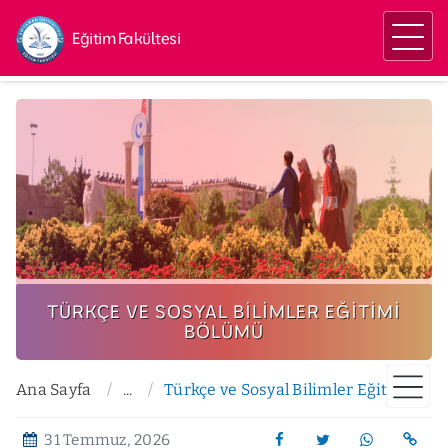
Eğitim Fakültesi
TÜRKÇE VE SOSYAL BILIMLER EĞITIMI
BÖLÜMÜ
Ana Sayfa
...
Türkçe ve Sosyal Bilimler Eğitimi Bölümü
31 Temmuz, 2026