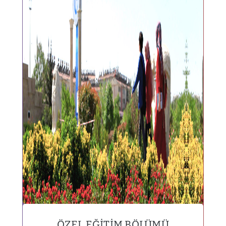
ÖZEL EĞITIM BÖLÜMÜ