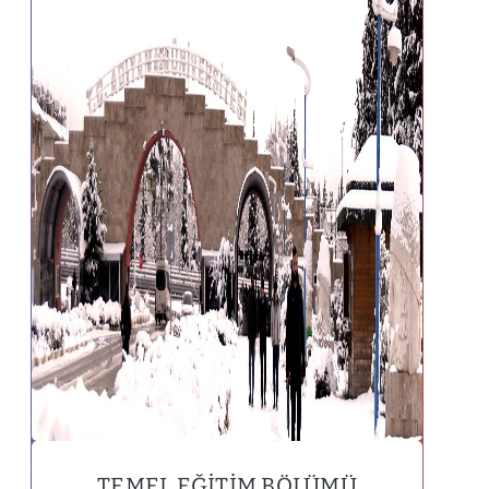
TEMEL EĞITIM BÖLÜMÜ