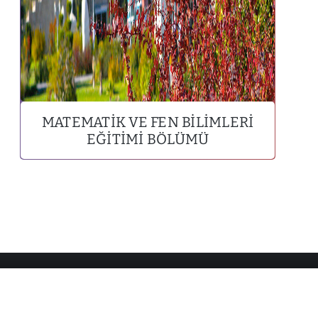
MATEMATIK VE FEN BILIMLERI
EĞITIMI BÖLÜMÜ