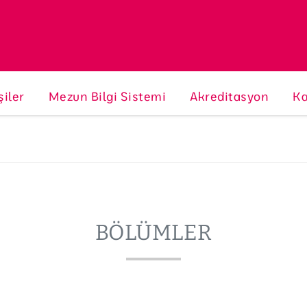
şiler
Mezun Bilgi Sistemi
Akreditasyon
Ka
BÖLÜMLER