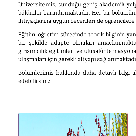
Üniversitemiz, sunduğu geniş akademik yelpaze
bölümler barındırmaktadır. Her bir bölümümüz
ihtiyaçlarına uygun becerileri de öğrenciler
Eğitim-öğretim sürecinde teorik bilginin yan
bir şekilde adapte olmaları amaçlanmaktadı
girişimcilik eğitimleri ve ulusal/internasyo
ulaşmaları için gerekli altyapı sağlanmaktadı
Bölümlerimiz hakkında daha detaylı bilgi a
edebilirsiniz.