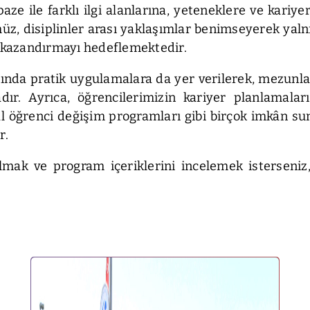
 ile farklı ilgi alanlarına, yeteneklere ve kariyer
, disiplinler arası yaklaşımlar benimseyerek yalnı
e kazandırmayı hedeflemektedir.
ında pratik uygulamalara da yer verilerek, mezunları
r. Ayrıca, öğrencilerimizin kariyer planlamaların
nal öğrenci değişim programları gibi birçok imkân su
r.
lmak ve program içeriklerini incelemek isterseniz,