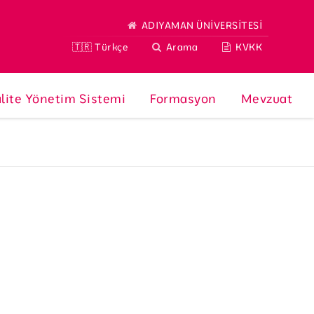
ADIYAMAN ÜNİVERSİTESİ
🇹🇷 Türkçe
Arama
KVKK
lite Yönetim Sistemi
Formasyon
Mevzuat