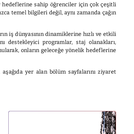
 hedeflerine sahip öğrenciler için çok çeşitli
zca temel bilgileri değil, aynı zamanda çağın
n iş dünyasının dinamiklerine hızlı ve etkili
ı destekleyici programlar, staj olanakları,
nularak, onların geleceğe yönelik hedeflerine
 aşağıda yer alan bölüm sayfalarını ziyaret