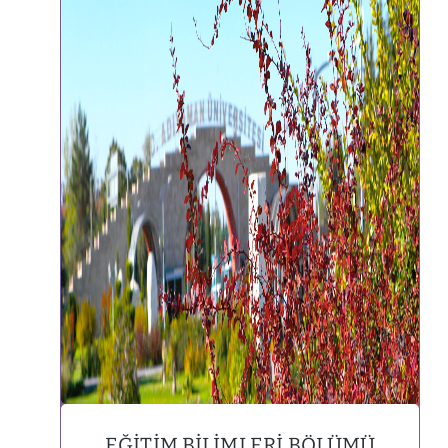
EĞITIM BILIMLERI BÖLÜMÜ