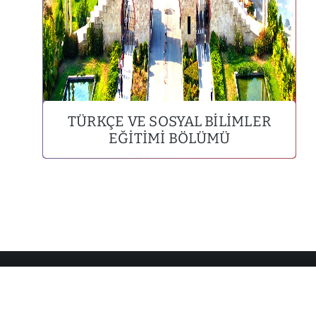
TÜRKÇE VE SOSYAL BILIMLER
EĞITIMI BÖLÜMÜ