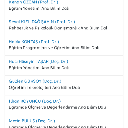
Kenan ÖZCAN (Prof. Dr.)
Eğitim Yönetimi Ana Bilim Dalı
Seval KIZILDAĞ ŞAHİN (Prof. Dr.)
Rehberlik ve Psikolojik Danışmanlık Ana Bilim Dalı
Hakkı KONTAŞ (Prof. Dr.)
Eğitim Programları ve Öğretim Ana Bilim Dalı
Hacı Hüseyin TAŞAR (Doç. Dr.)
Eğitim Yönetimi Ana Bilim Dalı
Gülden GÜRSOY (Doç. Dr.)
Öğretim Teknolojileri Ana Bilim Dalı
İlhan KOYUNCU (Doç. Dr.)
Eğitimde Ölçme ve Değerlendirme Ana Bilim Dalı
Metin BULUŞ (Doç. Dr.)
Eğitimde Ölçme ve Değerlendirme Ana Bilim Dalı