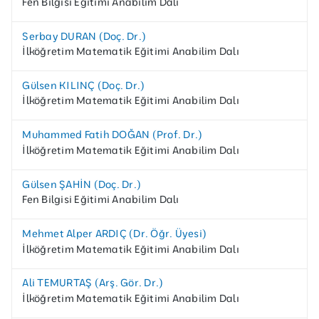
Fen Bilgisi Eğitimi Anabilim Dalı
Serbay DURAN (Doç. Dr.)
İlköğretim Matematik Eğitimi Anabilim Dalı
Gülsen KILINÇ (Doç. Dr.)
İlköğretim Matematik Eğitimi Anabilim Dalı
Muhammed Fatih DOĞAN (Prof. Dr.)
İlköğretim Matematik Eğitimi Anabilim Dalı
Gülsen ŞAHİN (Doç. Dr.)
Fen Bilgisi Eğitimi Anabilim Dalı
Mehmet Alper ARDIÇ (Dr. Öğr. Üyesi)
İlköğretim Matematik Eğitimi Anabilim Dalı
Ali TEMURTAŞ (Arş. Gör. Dr.)
İlköğretim Matematik Eğitimi Anabilim Dalı