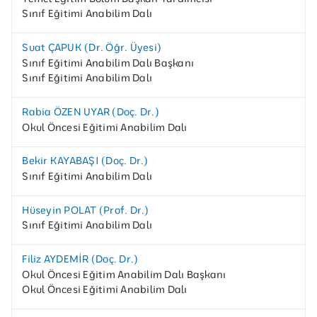
Sınıf Eğitimi Anabilim Dalı
Suat ÇAPUK (Dr. Öğr. Üyesi)
Sınıf Eğitimi Anabilim Dalı Başkanı
Sınıf Eğitimi Anabilim Dalı
Rabia ÖZEN UYAR (Doç. Dr.)
Okul Öncesi Eğitimi Anabilim Dalı
Bekir KAYABAŞI (Doç. Dr.)
Sınıf Eğitimi Anabilim Dalı
Hüseyin POLAT (Prof. Dr.)
Sınıf Eğitimi Anabilim Dalı
Filiz AYDEMİR (Doç. Dr.)
Okul Öncesi Eğitim Anabilim Dalı Başkanı
Okul Öncesi Eğitimi Anabilim Dalı