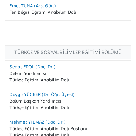
Emel TUNA (Arş. Gör.)
Fen Bilgisi Eğitimi Anabilim Dalı
TÜRKÇE VE SOSYAL BILIMLER EĞITIMI BÖLÜMÜ
Sedat EROL (Doç. Dr.)
Dekan Yardımcısı
Türkçe Eğitimi Anabilim Dalı
Duygu YÜCEER (Dr. Öğr. Üyesi)
Bölüm Başkan Yardımcısı
Türkçe Eğitimi Anabilim Dalı
Mehmet YILMAZ (Doç. Dr.)
Türkçe Eğitimi Anabilim Dalı Başkanı
Türkçe Eğitimi Anabilim Dalı