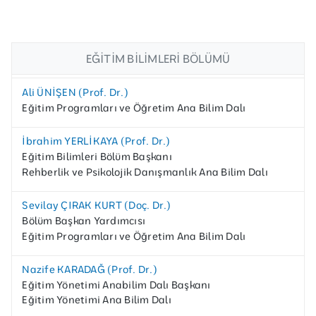
EĞITIM BILIMLERI BÖLÜMÜ
Ali ÜNİŞEN (Prof. Dr.)
Eğitim Programları ve Öğretim Ana Bilim Dalı
İbrahim YERLİKAYA (Prof. Dr.)
Eğitim Bilimleri Bölüm Başkanı
Rehberlik ve Psikolojik Danışmanlık Ana Bilim Dalı
Sevilay ÇIRAK KURT (Doç. Dr.)
Bölüm Başkan Yardımcısı
Eğitim Programları ve Öğretim Ana Bilim Dalı
Nazife KARADAĞ (Prof. Dr.)
Eğitim Yönetimi Anabilim Dalı Başkanı
Eğitim Yönetimi Ana Bilim Dalı