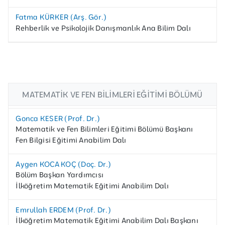
Fatma KÜRKER (Arş. Gör.)
Rehberlik ve Psikolojik Danışmanlık Ana Bilim Dalı
MATEMATIK VE FEN BILIMLERI EĞITIMI BÖLÜMÜ
Gonca KESER (Prof. Dr.)
Matematik ve Fen Bilimleri Eğitimi Bölümü Başkanı
Fen Bilgisi Eğitimi Anabilim Dalı
Aygen KOCA KOÇ (Doç. Dr.)
Bölüm Başkan Yardımcısı
İlköğretim Matematik Eğitimi Anabilim Dalı
Emrullah ERDEM (Prof. Dr.)
İlköğretim Matematik Eğitimi Anabilim Dalı Başkanı