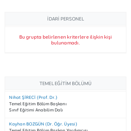
İDARI PERSONEL
Bu grupta belirlenen kriterlere ilişkin kişi
bulunamadı.
TEMEL EĞITIM BÖLÜMÜ
Nihat ŞİRECİ (Prof. Dr.)
Temel Eğitim Bölüm Başkanı
Sınıf Eğitimi Anabilim Dalı
Kayhan BOZGÜN (Dr. Öğr. Üyesi)
Temel Eğitim Bölüm Başkan Yardımcısı