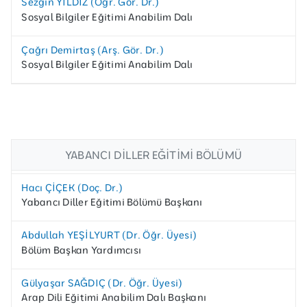
Sezgin YILDIZ (Öğr. Gör. Dr.)
Sosyal Bilgiler Eğitimi Anabilim Dalı
Çağrı Demirtaş (Arş. Gör. Dr.)
Sosyal Bilgiler Eğitimi Anabilim Dalı
YABANCI DILLER EĞITIMI BÖLÜMÜ
Hacı ÇİÇEK (Doç. Dr.)
Yabancı Diller Eğitimi Bölümü Başkanı
Abdullah YEŞİLYURT (Dr. Öğr. Üyesi)
Bölüm Başkan Yardımcısı
Gülyaşar SAĞDIÇ (Dr. Öğr. Üyesi)
Arap Dili Eğitimi Anabilim Dalı Başkanı