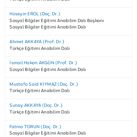
Hüseyin EROL (Doç. Dr.)
Sosyal Bilgiler Eğitimi Anabilim Dalı Başkanı
Sosyal Bilgiler Eğitimi Anabilim Dalı
Ahmet AKKAYA (Prof. Dr.)
Türkçe Eğitimi Anabilim Dalı
İsmail Hakan AKGÜN (Prof. Dr.)
Sosyal Bilgiler Eğitimi Anabilim Dalı
Mustafa Said KIYMAZ (Doç. Dr.)
Türkçe Eğitimi Anabilim Dalı
Sunay AKKAYA (Doç. Dr.)
Türkçe Eğitimi Anabilim Dalı
Fatma TORUN (Doç. Dr.)
Sosyal Bilgiler Eğitimi Anabilim Dalı