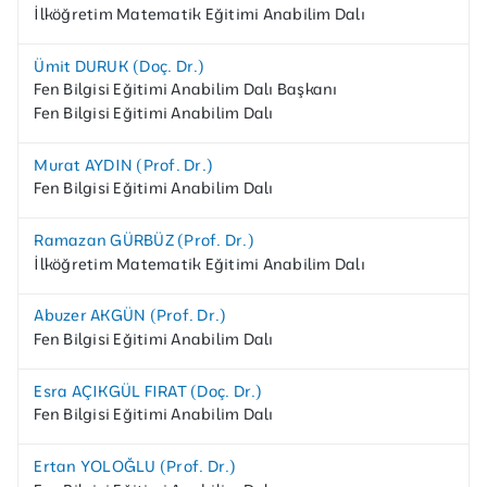
İlköğretim Matematik Eğitimi Anabilim Dalı
Ümit DURUK (Doç. Dr.)
Fen Bilgisi Eğitimi Anabilim Dalı Başkanı
Fen Bilgisi Eğitimi Anabilim Dalı
Murat AYDIN (Prof. Dr.)
Fen Bilgisi Eğitimi Anabilim Dalı
Ramazan GÜRBÜZ (Prof. Dr.)
İlköğretim Matematik Eğitimi Anabilim Dalı
Abuzer AKGÜN (Prof. Dr.)
Fen Bilgisi Eğitimi Anabilim Dalı
Esra AÇIKGÜL FIRAT (Doç. Dr.)
Fen Bilgisi Eğitimi Anabilim Dalı
Ertan YOLOĞLU (Prof. Dr.)